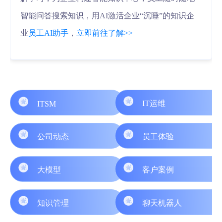
智能问答搜索知识，用AI激活企业“沉睡”的知识企
业
员工AI助手
，
立即前往了解>>
IT运维
ITSM
公司动态
员工体验
大模型
客户案例
知识管理
聊天机器人