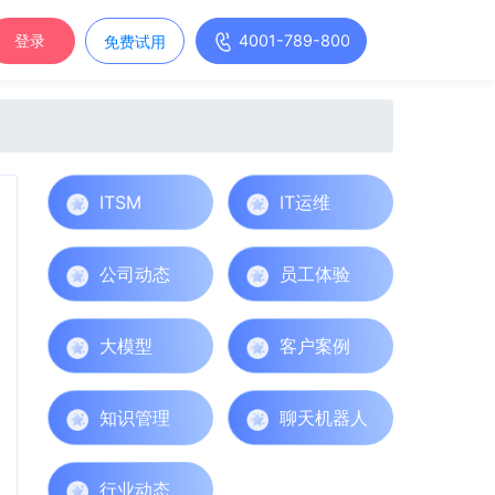
4001-789-800
登录
免费试用
ITSM
IT运维
公司动态
员工体验
大模型
客户案例
知识管理
聊天机器人
行业动态