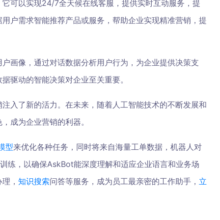
它可以实现24/7全天候在线客服，提供实时互动服务，提
据用户需求智能推荐产品或服务，帮助企业实现精准营销，提
用户画像，通过对话数据分析用户行为，为企业提供决策支
数据驱动的智能决策对企业至关重要。
销注入了新的活力。在未来，随着人工智能技术的不断发展和
色，成为企业营销的利器。
模型
来优化各种任务，同时将来自海量工单数据，机器人对
训练，以确保AskBot能深度理解和适应企业语言和业务场
办理，
知识搜索
问答等服务，成为员工最亲密的工作助手，
立