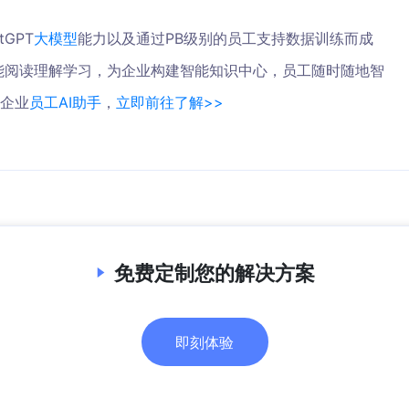
GPT
大模型
能力以及通过PB级别的员工支持数据训练而成
能阅读理解学习，为企业构建智能知识中心，员工随时随地智
识企业
员工AI助手
，
立即前往了解>>
免费定制您的解决方案
即刻体验