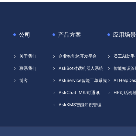
公司
产品方案
应用场景
关于我们
企业智能体开发平台
员工AI助手
联系我们
AskBot对话机器人系统
智能知识管
博客
AskService智能工单系统
AI HelpDe
AskChat IM即时通讯
HR对话机
AskKMS智能知识管理