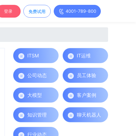
4001-789-800
登录
免费试用
ITSM
IT运维
公司动态
员工体验
大模型
客户案例
知识管理
聊天机器人
行业动态