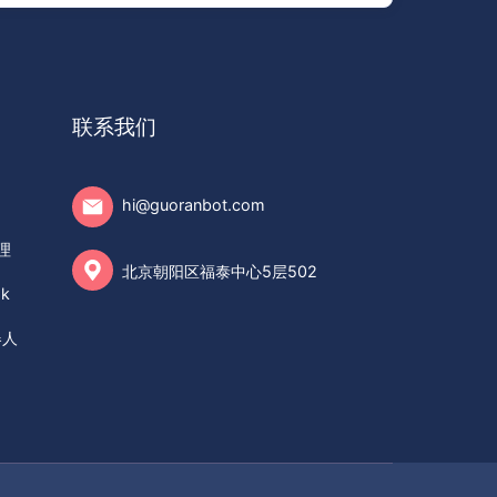
联系我们
hi@guoranbot.com
理
北京朝阳区福泰中心5层502
sk
器人