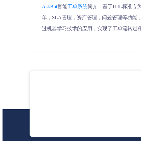
AskBot
智能
工单系统
简介：基于ITIL标准
单，SLA管理，资产管理，问题管理等功能，
过机器学习技术的应用，实现了工单流转过