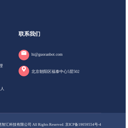
联系我们
hi@guoranbot.com
理
北京朝阳区福泰中心5层502
器人
果然智汇科技有限公司 All Rights Reserved.
京ICP备19059554号-4