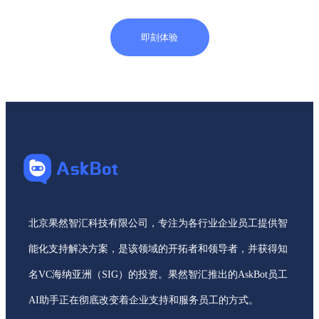
升客户体验，为企业带来更多的商机和利润。 AskBot智能工单
简介：基于ITIL标准专为企业打造的内部服务在线化系统。支
即刻体验
义工单模板，
北京果然智汇科技有限公司，专注为各行业企业员工提供智
能化支持解决方案，是该领域的开拓者和领导者，并获得知
名VC海纳亚洲（SIG）的投资。果然智汇推出的AskBot员工
AI助手正在彻底改变着企业支持和服务员工的方式。